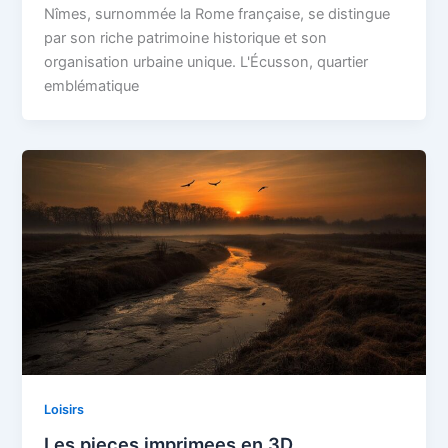
Nîmes, surnommée la Rome française, se distingue
par son riche patrimoine historique et son
organisation urbaine unique. L'Écusson, quartier
emblématique
Loisirs
Les pieces imprimees en 3D