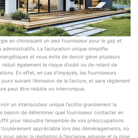
gie en choisissant un seul fournisseur pour le gaz et
administratifs. La facturation unique simplifie
nergétiques et vous évite de devoir gérer plusieurs
réduit également le risque d’oubli ou de retard de
tions. En effet, en cas d’impayés, les fournisseurs
 jours suivant l’émission de la facture, et sans règlement
ture peut être réduite ou interrompue.
avoir un interlocuteur unique facilite grandement la
us besoin de déterminer quel fournisseur contacter en
uffit pour résoudre l’ensemble de vos préoccupations
articulièrement appréciable lors des déménagements, où
r pour gérer la résiliation à l’ancienne adresse et la mise