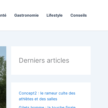
nté
Gastronomie
Lifestyle
Conseils
Derniers articles
Concept2 : le rameur culte des
athlètes et des salles
Gilets homme : la touche finale