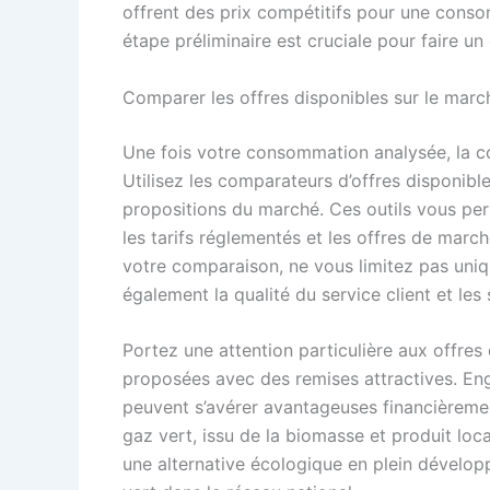
offrent des prix compétitifs pour une conso
étape préliminaire est cruciale pour faire un
Comparer les offres disponibles sur le marc
Une fois votre consommation analysée, la co
Utilisez les comparateurs d’offres disponible
propositions du marché. Ces outils vous perm
les tarifs réglementés et les offres de march
votre comparaison, ne vous limitez pas uni
également la qualité du service client et le
Portez une attention particulière aux offres
proposées avec des remises attractives. En
peuvent s’avérer avantageuses financièremen
gaz vert, issu de la biomasse et produit lo
une alternative écologique en plein dévelop