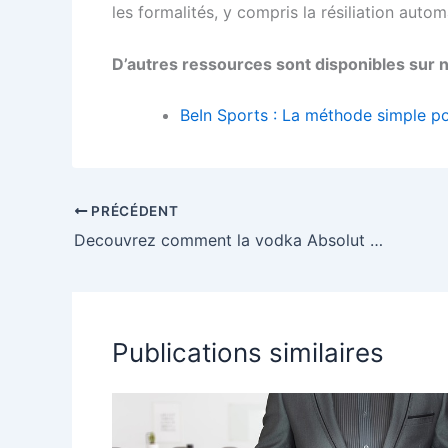
les formalités, y compris la résiliation auto
D’autres ressources sont disponibles sur no
BeIn Sports : La méthode simple po
PRÉCÉDENT
Decouvrez comment la vodka Absolut sublime vos cocktails maison
Publications similaires