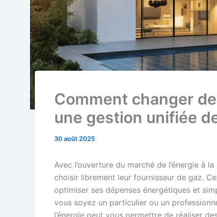
Comment changer de 
une gestion unifiée de
30 août 2025
Avec l’ouverture du marché de l’énergie à 
choisir librement leur fournisseur de gaz. C
optimiser ses dépenses énergétiques et simpl
vous soyez un particulier ou un professionn
l’énergie peut vous permettre de réaliser de