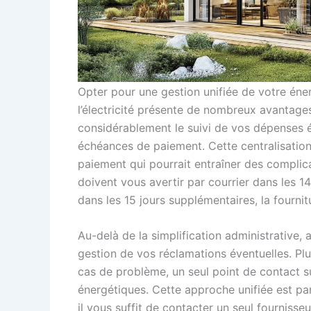
Opter pour une gestion unifiée de votre éner
l’électricité présente de nombreux avantages 
considérablement le suivi de vos dépenses é
échéances de paiement. Cette centralisation 
paiement qui pourrait entraîner des complica
doivent vous avertir par courrier dans les 14
dans les 15 jours supplémentaires, la fourni
Au-delà de la simplification administrative, 
gestion de vos réclamations éventuelles. Pl
cas de problème, un seul point de contact s
énergétiques. Cette approche unifiée est p
il vous suffit de contacter un seul fournisseu