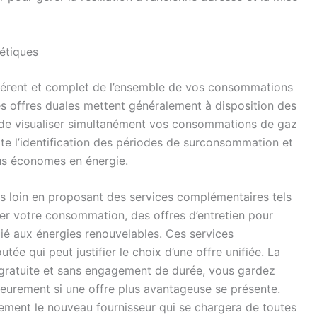
étiques
ohérent et complet de l’ensemble de vos consommations
s offres duales mettent généralement à disposition des
t de visualiser simultanément vos consommations de gaz
ilite l’identification des périodes de surconsommation et
us économes en énergie.
s loin en proposant des services complémentaires tels
er votre consommation, des offres d’entretien pour
gié aux énergies renouvelables. Ces services
utée qui peut justifier le choix d’une offre unifiée. La
ratuite et sans engagement de durée, vous gardez
rieurement si une offre plus avantageuse se présente.
ement le nouveau fournisseur qui se chargera de toutes