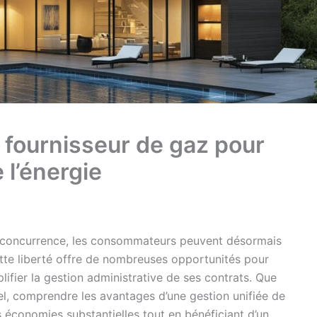
fournisseur de gaz pour
 l’énergie
la concurrence, les consommateurs peuvent désormais
ette liberté offre de nombreuses opportunités pour
ifier la gestion administrative de ses contrats. Que
el, comprendre les avantages d’une gestion unifiée de
s économies substantielles tout en bénéficiant d’un