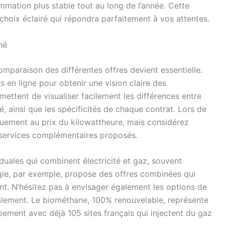
mmation plus stable tout au long de l’année. Cette
 choix éclairé qui répondra parfaitement à vos attentes.
hé
mparaison des différentes offres devient essentielle.
s en ligne pour obtenir une vision claire des
ettent de visualiser facilement les différences entre
é, ainsi que les spécificités de chaque contrat. Lors de
quement au prix du kilowattheure, mais considérez
s services complémentaires proposés.
 duales qui combinent électricité et gaz, souvent
gie, par exemple, propose des offres combinées qui
t. N’hésitez pas à envisager également les options de
calement. Le biométhane, 100% renouvelable, représente
pement avec déjà 105 sites français qui injectent du gaz