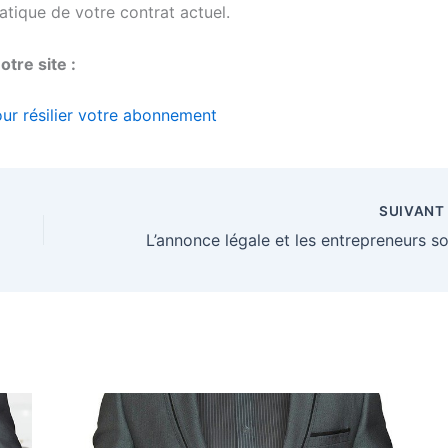
matique de votre contrat actuel.
tre site :
ur résilier votre abonnement
SUIVAN